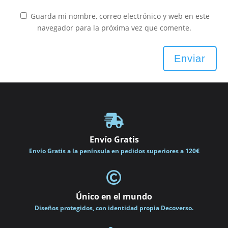
Guarda mi nombre, correo electrónico y web en este
navegador para la próxima vez que comente.
Enviar

Envío Gratis
Envío Gratis a la península en pedidos superiores a 120€

Único en el mundo
Diseños protegidos, con identidad propia Decoverso.