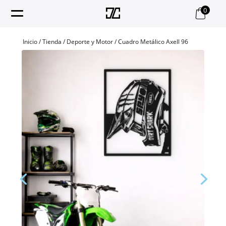
0
Inicio
/
Tienda
/
Deporte y Motor
/ Cuadro Metálico Axell 96