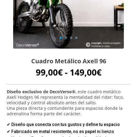
Cuadro Metálico Axell 96
Rango
99,00
€
-
149,00
€
de
precios:
desde
Diseño exclusivo de DecoVerso®
, este cuadro metálico
Axell Hodges 96 representa la mentalidad del rider: foco,
99,00€
velocidad y control absoluto antes del salto.
hasta
Una pieza directa y contundente para espacios donde la
149,00€
adrenalina forma parte del carácter.
✔ Diseño que conecta con tus gustos y define tu espacio
✔ Fabricado en metal resistente, no es papel ni lienzo