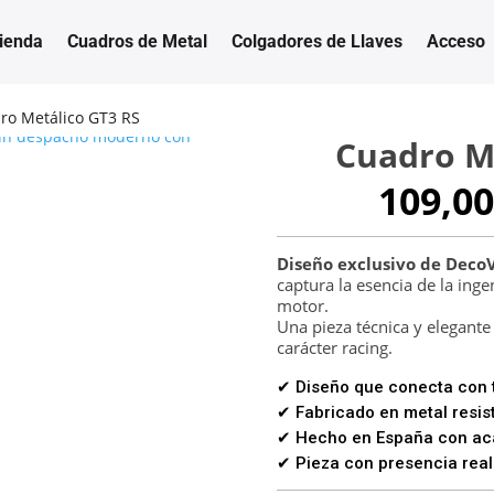
ienda
Cuadros de Metal
Colgadores de Llaves
Acceso
ro Metálico GT3 RS
Cuadro M
109,00
Diseño exclusivo de Deco
captura la esencia de la inge
motor.
Una pieza técnica y elegant
carácter racing.
✔ Diseño que conecta con t
✔ Fabricado en metal resist
✔ Hecho en España con aca
✔ Pieza con presencia real