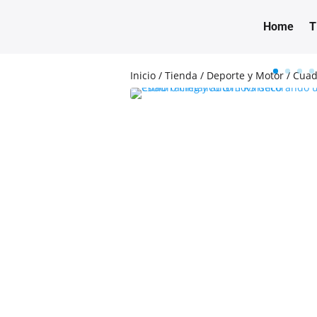
Home
T
Inicio
/
Tienda
/
Deporte y Motor
/ Cuad