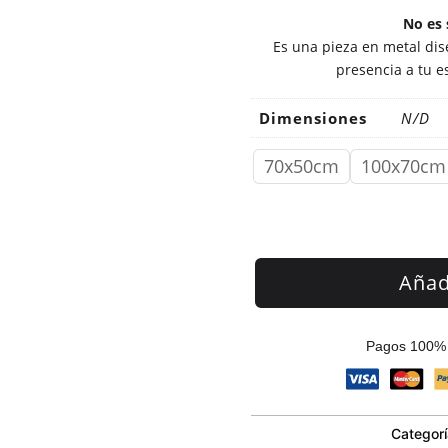
No es 
Es una pieza en metal dise
presencia a tu e
Dimensiones
N/D
70x50cm
100x70cm
Añadi
Pagos 100% 
Categor