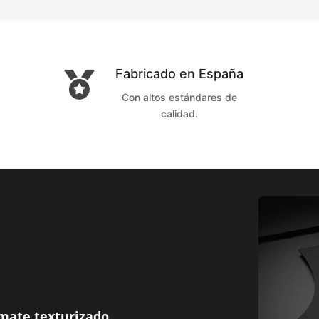
Fabricado en España

Con altos estándares de
calidad.
mate texturizado
,