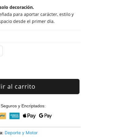
solo decoración.
ñada para aportar carácter, estilo y
spacio desde el primer día.
r al carrito
Seguros y Encriptados:
ía:
Deporte y Motor