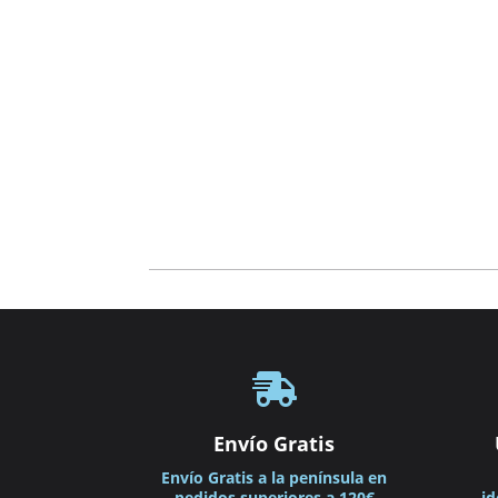

Envío Gratis
Envío Gratis a la península en
pedidos superiores a 120€
id