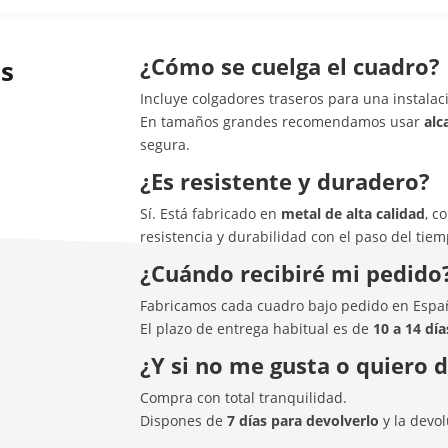
¿Cómo se cuelga el cuadro?
as
Incluye colgadores traseros para una instalaci
En tamaños grandes recomendamos usar
alc
segura.
¿Es resistente y duradero?
Sí. Está fabricado en
metal de alta calidad
, c
resistencia y durabilidad con el paso del tiem
¿Cuándo recibiré mi pedido
Fabricamos cada cuadro bajo pedido en Espa
El plazo de entrega habitual es de
10 a 14 día
¿Y si no me gusta o quiero 
Compra con total tranquilidad.
Dispones de
7 días para devolverlo
y la devo