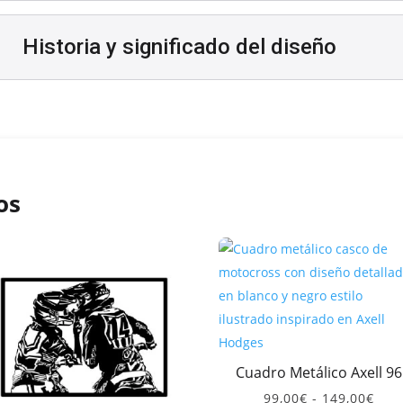
Historia y significado del diseño
os
Cuadro Metálico Axell 96
Ran
99,00
€
-
149,00
€