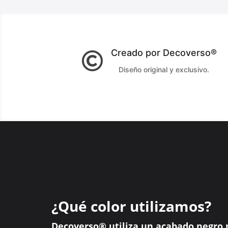
Creado por Decoverso®

Diseño original y exclusivo.
¿Qué color utilizamos?
Decoverso® utiliza un acabado negro 