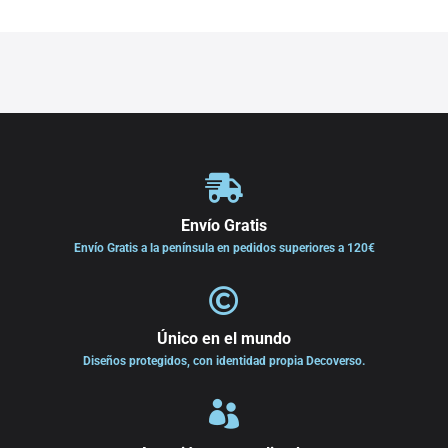

Envío Gratis
Envío Gratis a la península en pedidos superiores a 120€

Único en el mundo
Diseños protegidos, con identidad propia Decoverso.
