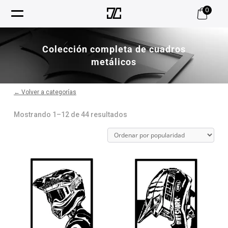
0
Colección completa de cuadros
metálicos
← Volver a categorías
Ordenado
Mostrando 1–12 de 44 resultados
por
popularidad