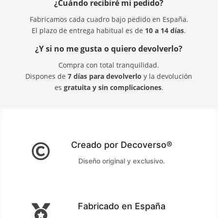
¿Cuándo recibiré mi pedido?
Fabricamos cada cuadro bajo pedido en España.
El plazo de entrega habitual es de
10 a 14 días
.
¿Y si no me gusta o quiero devolverlo?
Compra con total tranquilidad.
Dispones de
7 días para devolverlo
y la devolución
es
gratuita y sin complicaciones
.
Creado por Decoverso®

Diseño original y exclusivo.
Fabricado en España
