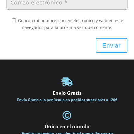
Guarda mi nombre, correo electrónico y web en este
navegador para la próxima vez que comente.
Enviar

Envío Gratis
Envío Gratis a la península en pedidos superiores a 120€

Único en el mundo
Diseños protegidos, con identidad propia Decoverso.