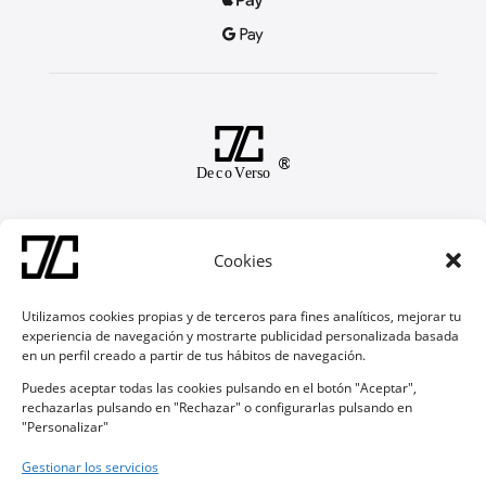


Soporte
Cookies
Contacto
Preguntas Frecuentes
Devoluciones y Garantías
Utilizamos cookies propias y de terceros para fines analíticos, mejorar tu
experiencia de navegación y mostrarte publicidad personalizada basada
en un perfil creado a partir de tus hábitos de navegación.
Síguenos
Puedes aceptar todas las cookies pulsando en el botón "Aceptar",

rechazarlas pulsando en "Rechazar" o configurarlas pulsando en
"Personalizar"

Gestionar los servicios