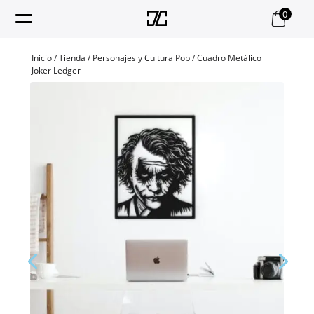
0
Inicio
/
Tienda
/
Personajes y Cultura Pop
/ Cuadro Metálico
Joker Ledger