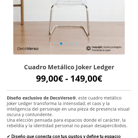
Cuadro Metálico Joker Ledger
Rango
99,00
€
-
149,00
€
de
precios:
desde
Diseño exclusivo de DecoVerso®
, este cuadro metálico
Joker Ledger transforma la intensidad, el caos y la
99,00€
inteligencia del personaje en una pieza de presencia visual
hasta
oscura y contundente.
149,00€
Una elección pensada para espacios donde el carácter, la
rebeldía y la identidad personal no pasan desapercibidos.
✔ Diseño que conecta con tus gustos y define tu espacio