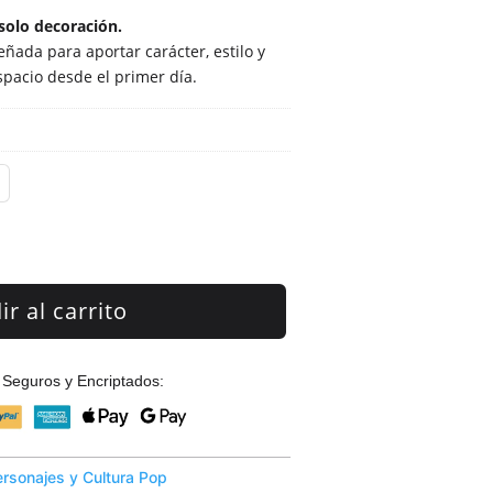
solo decoración.
ñada para aportar carácter, estilo y
spacio desde el primer día.
r al carrito
Seguros y Encriptados:
ersonajes y Cultura Pop