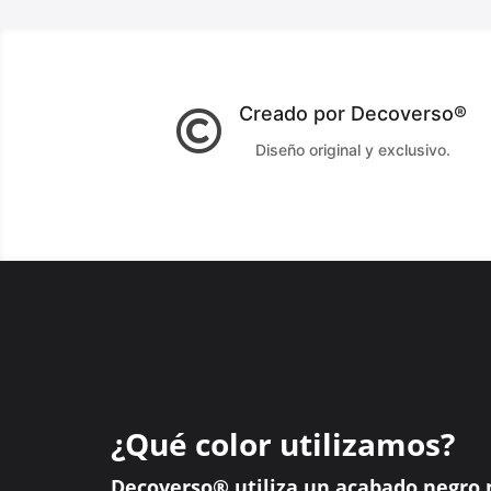
Creado por Decoverso®

Diseño original y exclusivo.
¿Qué color utilizamos?
Decoverso® utiliza un acabado negro 