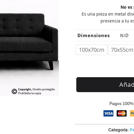
No es 
Es una pieza en metal dise
presencia a tu e
Dimensiones
N/D
100x70cm
70x55cm
Añadi
Pagos 100% 
Categoría:
P