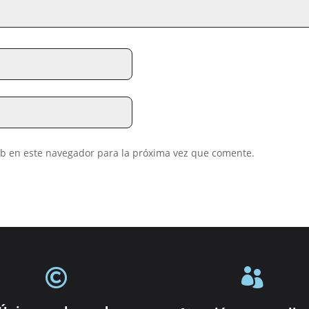
eb en este navegador para la próxima vez que comente.

