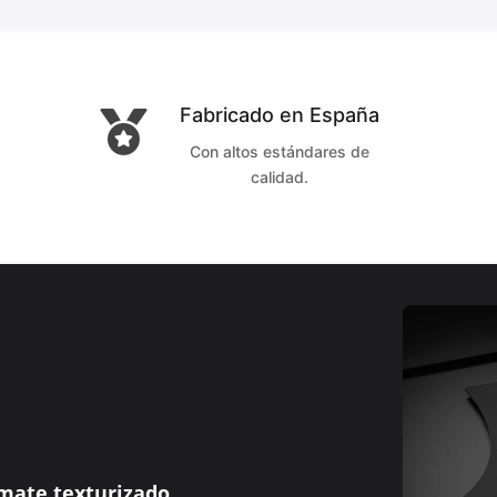
Fabricado en España

Con altos estándares de
calidad.
mate texturizado
,