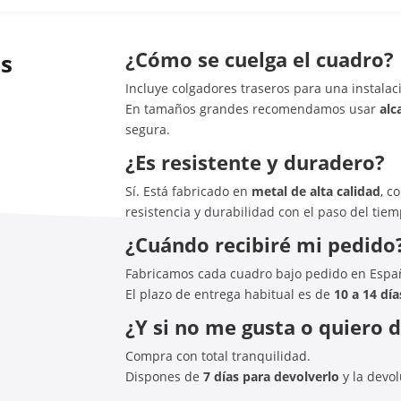
¿Cómo se cuelga el cuadro?
as
Incluye colgadores traseros para una instalaci
En tamaños grandes recomendamos usar
alc
segura.
¿Es resistente y duradero?
Sí. Está fabricado en
metal de alta calidad
, c
resistencia y durabilidad con el paso del tiem
¿Cuándo recibiré mi pedido
Fabricamos cada cuadro bajo pedido en Espa
El plazo de entrega habitual es de
10 a 14 día
¿Y si no me gusta o quiero 
Compra con total tranquilidad.
Dispones de
7 días para devolverlo
y la devo