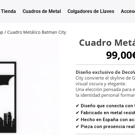
Tienda
Cuadros de Metal
Colgadores de Llaves
Acces
op
/ Cuadro Metálico Batman City
Cuadro Metá
99,00
Diseño exclusivo de Deco
City convierte el skyline de
visual oscura y elegante.
Una elección pensada para es
la identidad personal forman
✔ Diseño que conecta con t
✔ Fabricado en metal resist
✔ Hecho en España con aca
✔ Pieza con presencia real