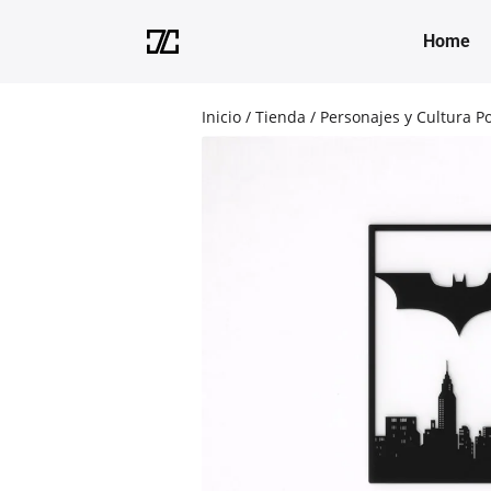
Home
Inicio
/
Tienda
/
Personajes y Cultura P