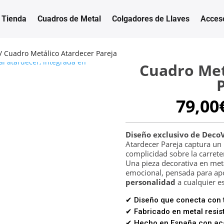
Tienda
Cuadros de Metal
Colgadores de Llaves
Acces
/ Cuadro Metálico Atardecer Pareja
Cuadro Met
79,00
Diseño exclusivo de Deco
Atardecer Pareja captura un
complicidad sobre la carrete
Una pieza decorativa en meta
emocional, pensada para ap
personalidad
a cualquier e
✔ Diseño que conecta con t
✔ Fabricado en metal resist
✔ Hecho en España con aca