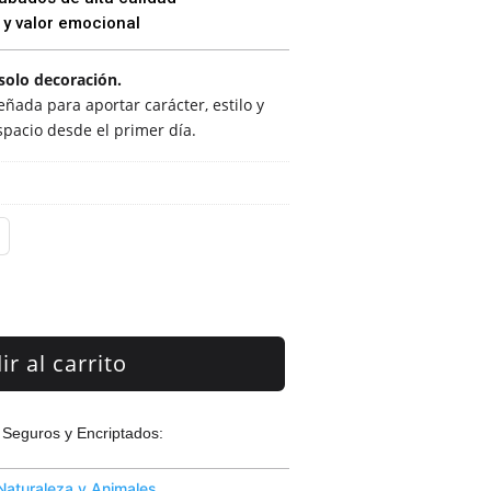
 y valor emocional
solo decoración.
ñada para aportar carácter, estilo y
spacio desde el primer día.
r al carrito
Seguros y Encriptados:
Naturaleza y Animales