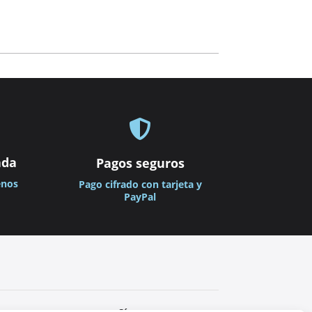

ada
Pagos seguros
enos
Pago cifrado con tarjeta y
PayPal