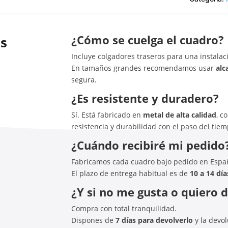
¿Cómo se cuelga el cuadro?
as
Incluye colgadores traseros para una instalaci
En tamaños grandes recomendamos usar
alc
segura.
¿Es resistente y duradero?
Sí. Está fabricado en
metal de alta calidad
, c
resistencia y durabilidad con el paso del tiem
¿Cuándo recibiré mi pedido
Fabricamos cada cuadro bajo pedido en Espa
El plazo de entrega habitual es de
10 a 14 día
¿Y si no me gusta o quiero 
Compra con total tranquilidad.
Dispones de
7 días para devolverlo
y la devo