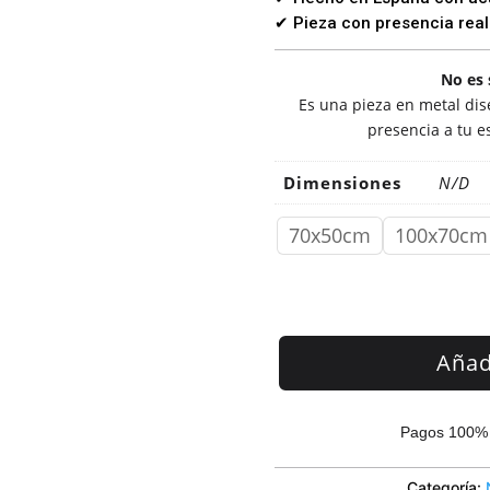
✔ Pieza con presencia real
No es 
Es una pieza en metal dise
presencia a tu e
Dimensiones
N/D
70x50cm
100x70cm
Añadi
Pagos 100% 
Categoría: