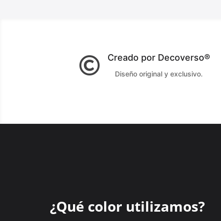
Creado por Decoverso®

Diseño original y exclusivo.
¿Qué color utilizamos?