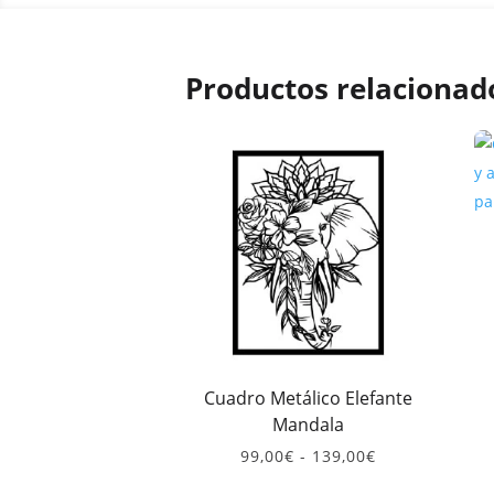
Productos relacionad
Cuadro Metálico Elefante
Mandala
Rango
99,00
€
-
139,00
€
de