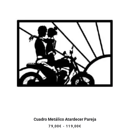
hasta
119,00€
Cuadro Metálico Atardecer Pareja
Rango
79,00
€
-
119,00
€