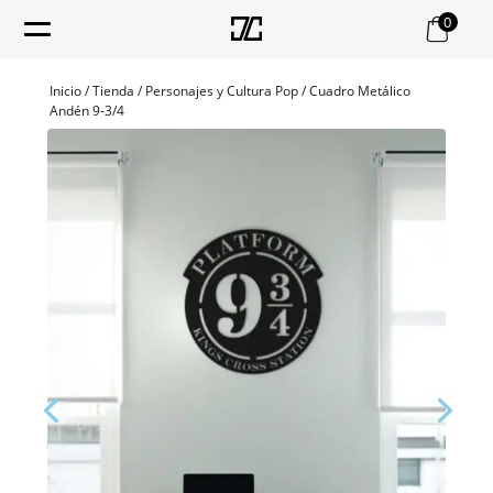
0
Inicio
/
Tienda
/
Personajes y Cultura Pop
/ Cuadro Metálico
Andén 9-3/4