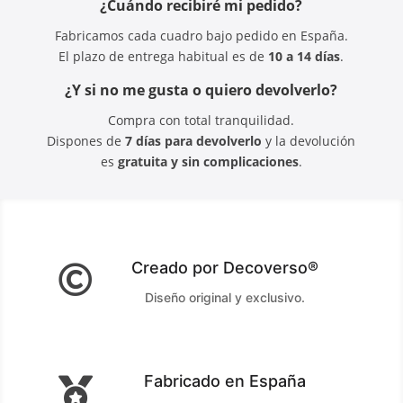
¿Cuándo recibiré mi pedido?
Fabricamos cada cuadro bajo pedido en España.
El plazo de entrega habitual es de
10 a 14 días
.
¿Y si no me gusta o quiero devolverlo?
Compra con total tranquilidad.
Dispones de
7 días para devolverlo
y la devolución
es
gratuita y sin complicaciones
.
Creado por Decoverso®

Diseño original y exclusivo.
Fabricado en España
