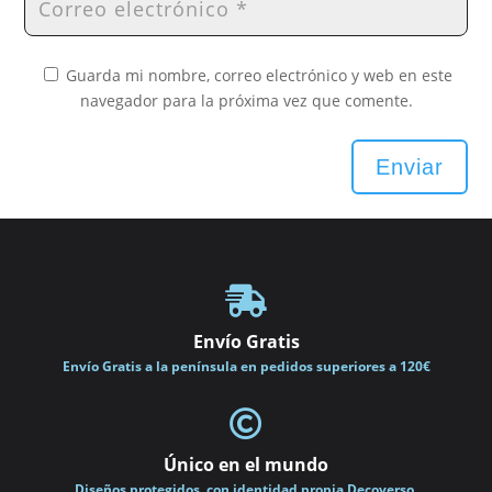
Guarda mi nombre, correo electrónico y web en este
navegador para la próxima vez que comente.
Enviar

Envío Gratis
Envío Gratis a la península en pedidos superiores a 120€

Único en el mundo
Diseños protegidos, con identidad propia Decoverso.