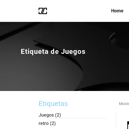
Home
Etiqueta de Juegos
Etiquetas
Mostr
Juegos
(2)
retro
(2)