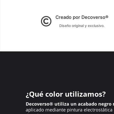
Creado por Decoverso®

Diseño original y exclusivo.
¿Qué color utilizamos?
Decoverso® utiliza un acabado negro 
aplicado mediante pintura electrostática