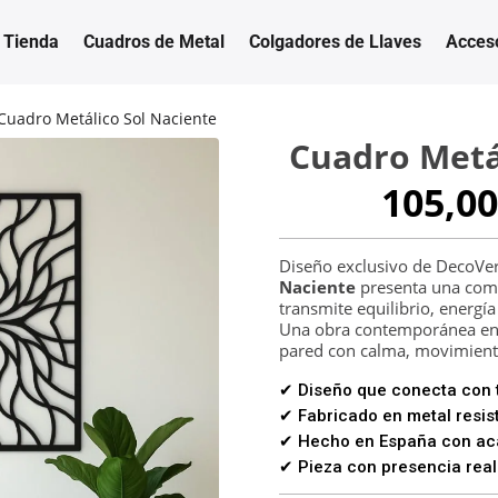
Tienda
Cuadros de Metal
Colgadores de Llaves
Acces
Cuadro Metálico Sol Naciente
Cuadro Metá
105,00
Diseño exclusivo de DecoVe
Naciente
presenta una comp
transmite equilibrio, energía
Una obra contemporánea en 
pared con calma, movimient
✔ Diseño que conecta con t
✔ Fabricado en metal resist
✔ Hecho en España con aca
✔ Pieza con presencia real