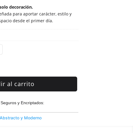
solo decoración.
ñada para aportar carácter, estilo y
spacio desde el primer día.
r al carrito
Seguros y Encriptados:
Abstracto y Moderno