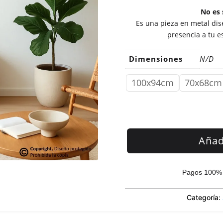
No es 
Es una pieza en metal dise
presencia a tu e
Dimensiones
N/D
100x94cm
70x68cm
Añadi
Pagos 100% 
Categoría: