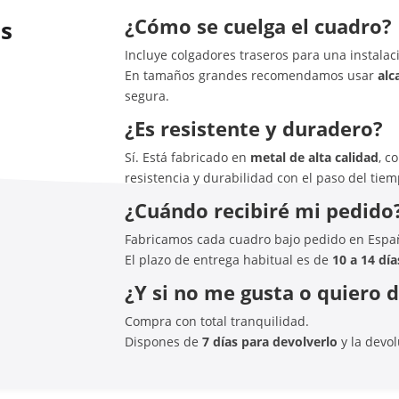
¿Cómo se cuelga el cuadro?
as
Incluye colgadores traseros para una instalaci
En tamaños grandes recomendamos usar
alc
segura.
¿Es resistente y duradero?
Sí. Está fabricado en
metal de alta calidad
, c
resistencia y durabilidad con el paso del tiem
¿Cuándo recibiré mi pedido
Fabricamos cada cuadro bajo pedido en Espa
El plazo de entrega habitual es de
10 a 14 día
¿Y si no me gusta o quiero 
Compra con total tranquilidad.
Dispones de
7 días para devolverlo
y la devo