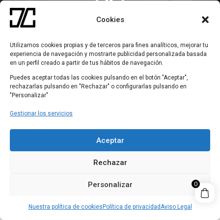
Cookies
VOLVER A LA TIENDA
Utilizamos cookies propias y de terceros para fines analíticos, mejorar tu
experiencia de navegación y mostrarte publicidad personalizada basada
en un perfil creado a partir de tus hábitos de navegación.
Puedes aceptar todas las cookies pulsando en el botón "Aceptar",
rechazarlas pulsando en "Rechazar" o configurarlas pulsando en
"Personalizar"
Gestionar los servicios
Aceptar
Rechazar
Personalizar
0
Nuestra política de cookies
Política de privacidad
Aviso Legal